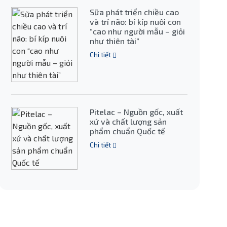
Sữa phát triển chiều cao
và trí não: bí kíp nuôi con
“cao như người mẫu – giỏi
như thiên tài”
Chi tiết
Pitelac – Nguồn gốc, xuất
xứ và chất lượng sản
phẩm chuẩn Quốc tế
Chi tiết