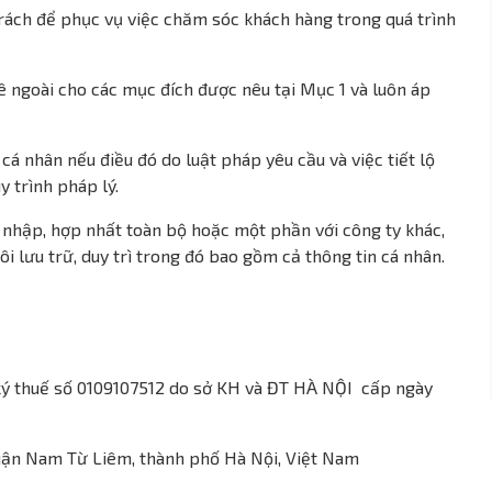
trách để phục vụ việc chăm sóc khách hàng trong quá trình
uê ngoài cho các mục đích được nêu tại Mục 1 và luôn áp
n cá nhân nếu điều đó do luật pháp yêu cầu và việc tiết lộ
y trình pháp lý.
 nhập, hợp nhất toàn bộ hoặc một phần với công ty khác,
i lưu trữ, duy trì trong đó bao gồm cả thông tin cá nhân.
ký thuế số 0109107512 do sở KH và ĐT HÀ NỘI cấp ngày
quận Nam Từ Liêm, thành phố Hà Nội, Việt Nam