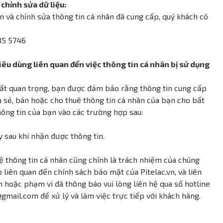
chỉnh sửa dữ liệu:
n và chỉnh sửa thông tin cá nhân đã cung cấp, quý khách có
785 5746
tiêu dùng liên quan đến việc thông tin cá nhân bị sử dụng
à rất quan trọng, bạn được đảm bảo rằng thông tin cung cấp
a sẻ, bán hoặc cho thuê thông tin cá nhân của bạn cho bất
hông tin của bạn vào các trường hợp sau:
y sau khi nhận được thông tin.
vệ thông tin cá nhân cũng chính là trách nhiệm của chúng
 liên quan đến chính sách bảo mật của Pitelac.vn, và liên
h hoặc phạm vi đã thông báo vui lòng liên hệ qua số hotline
mail.com để xử lý và làm việc trực tiếp với khách hàng.