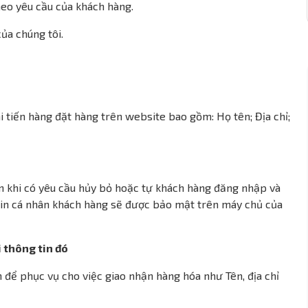
heo yêu cầu của khách hàng.
ủa chúng tôi.
i tiến hàng đặt hàng trên website bao gồm: Họ tên; Địa chỉ;
n khi có yêu cầu hủy bỏ hoặc tự khách hàng đăng nhập và
 tin cá nhân khách hàng sẽ được bảo mật trên máy chủ của
i thông tin đó
n để phục vụ cho việc giao nhận hàng hóa như Tên, địa chỉ