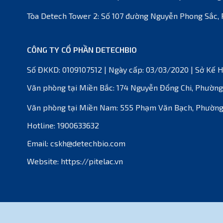
Tòa Detech Tower 2: Số 107 đường Nguyễn Phong Sắc, 
CÔNG TY CỔ PHẦN DETECHBIO
Số ĐKKD: 0109107512 | Ngày cấp: 03/03/2020 | Sở Kế 
Văn phòng tại Miền Bắc: 174 Nguyễn Đổng Chi, Phường
Văn phòng tại Miền Nam: 555 Phạm Văn Bạch, Phường 
Hotline: 1900633632
Email: cskh@detechbio.com
Website: https://pitelac.vn