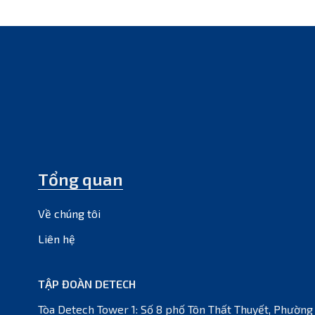
Tổng quan
Về chúng tôi
Liên hệ
TẬP ĐOÀN DETECH
Tòa Detech Tower 1: Số 8 phố Tôn Thất Thuyết, Phường