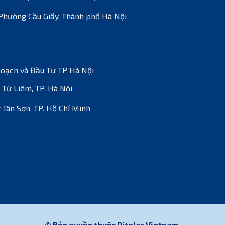
Phường Cầu Giấy, Thành phố Hà Nội
Hoạch và Đầu Tư TP Hà Nội
 Từ Liêm, TP. Hà Nội
Tân Sơn, TP. Hồ Chí Minh
© Bản quyền thuộc Pitelac Vietnam.