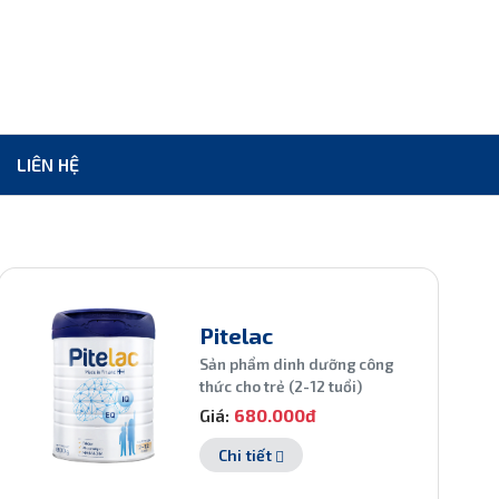
LIÊN HỆ
Pitelac
Sản phẩm dinh dưỡng công
thức cho trẻ (2-12 tuổi)
Giá:
680.000đ
Chi tiết