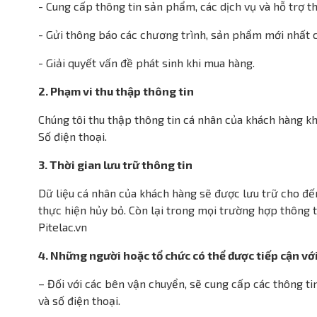
- Cung cấp thông tin sản phẩm, các dịch vụ và hỗ trợ t
- Gửi thông báo các chương trình, sản phẩm mới nhất c
- Giải quyết vấn đề phát sinh khi mua hàng.
2. Phạm vi thu thập thông tin
Chúng tôi thu thập thông tin cá nhân của khách hàng kh
Số điện thoại.
3. Thời gian lưu trữ thông tin
Dữ liệu cá nhân của khách hàng sẽ được lưu trữ cho đế
thực hiện hủy bỏ. Còn lại trong mọi trường hợp thông
Pitelac.vn
4. Những người hoặc tổ chức có thể được tiếp cận vớ
– Đối với các bên vận chuyển, sẽ cung cấp các thông ti
và số điện thoại.