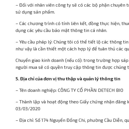
– Đối với nhân viên công ty sẽ có các bộ phận chuyên 
sử dụng sản phẩm.
– Các chương trình có tính liên kết, đồng thực hiện, th
dụng các yêu cầu bảo mật thông tin cá nhân.
– Yêu cầu pháp lý: Chúng tôi có thể tiết lộ các thông ti
như vậy là cần thiết một cách hợp lý để tuân thủ các qu
Chuyển giao kinh doanh (nếu có): trong trường hợp sáp
người mua sẽ có quyền truy cập thông tin được chúng tô
5. Địa chỉ của đơn vị thu thập và quản lý thông tin
– Tên doanh nghiệp: CÔNG TY CỔ PHẦN DETECH BIO
– Thành lập và hoạt động theo Giấy chứng nhận đăng 
03/03/2020
– Địa chỉ: Số 174 Nguyển Đổng Chi, phường Cầu Diễn, 