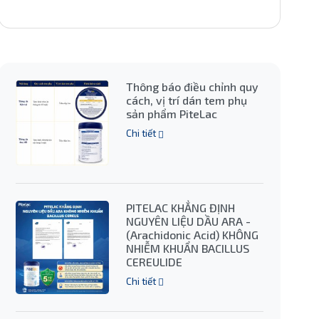
Thông báo điều chỉnh quy
cách, vị trí dán tem phụ
sản phẩm PiteLac
Chi tiết
PITELAC KHẲNG ĐỊNH
NGUYÊN LIỆU DẦU ARA -
(Arachidonic Acid) KHÔNG
NHIỄM KHUẨN BACILLUS
CEREULIDE
Chi tiết